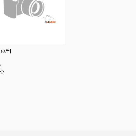
10斤]
0