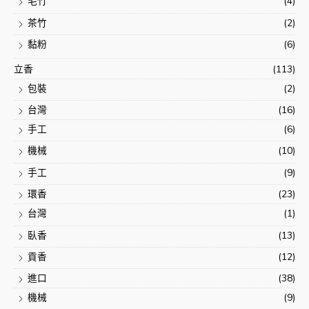
毛竹
(4)
茶竹
(2)
黏粉
(6)
立香
(113)
包裝
(2)
台灣
(16)
手工
(6)
機械
(10)
手工
(9)
環香
(23)
台灣
(1)
臥香
(13)
貢香
(12)
進口
(38)
機械
(9)