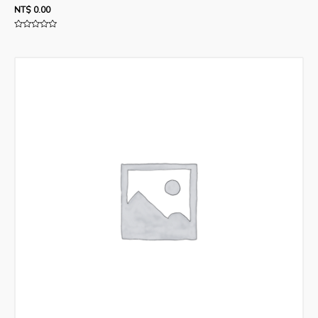
NT$
0.00
評
分
0
滿
分
5