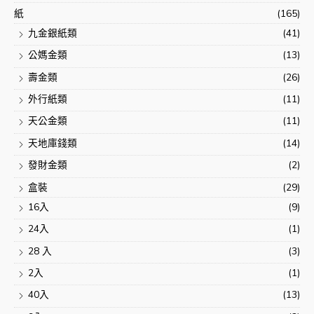
紙
(165)
九金銀紙類
(41)
公媽金類
(13)
壽金類
(26)
外行紙類
(11)
天公金類
(11)
天地庫錢類
(14)
發財金類
(2)
盒裝
(29)
16入
(9)
24入
(1)
28 入
(3)
2入
(1)
40入
(13)