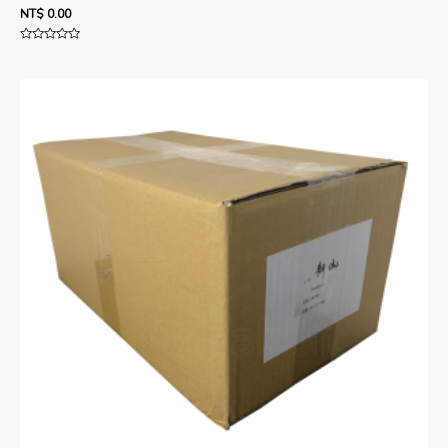
NT$
0.00
評
分
0
滿
分
5