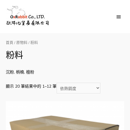
Main
Menu
首頁
/
原物料
/ 粉料
粉料
沉粉, 梢楠, 檀粉
顯示 20 筆結果中的 1–12 筆