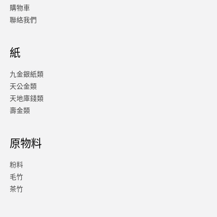
購物車
聯絡我們
紙
九金銀紙類
天公金類
天地庫錢類
壽金類
原物料
粉料
毛竹
茶竹