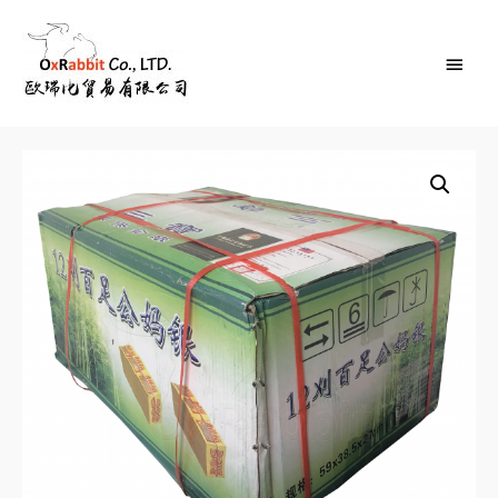
Main
Menu