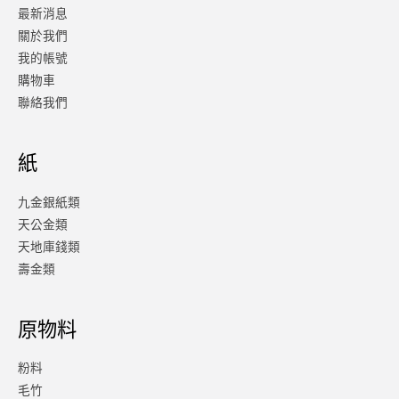
最新消息
關於我們
我的帳號
購物車
聯絡我們
紙
九金銀紙類
天公金類
天地庫錢類
壽金類
原物料
粉料
毛竹