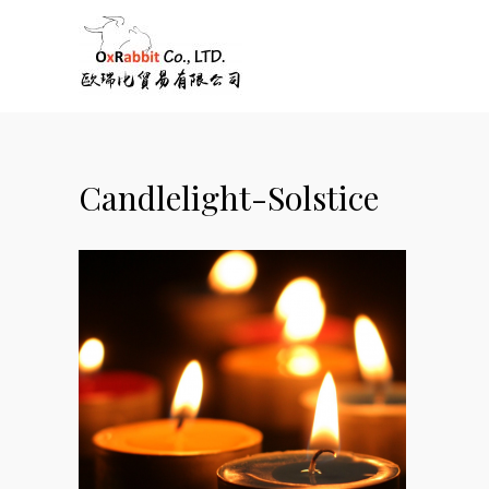
Candlelight-Solstice