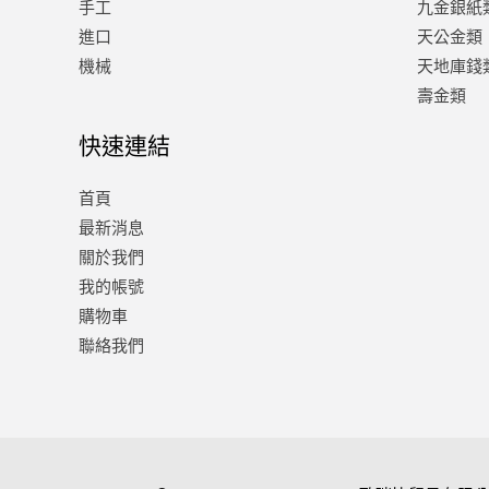
手工
九金銀紙
進口
天公金類
機械
天地庫錢
壽金類
快速連結
首頁
最新消息
關於我們
我的帳號
購物車
聯絡我們