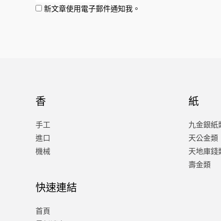
新文章使用電子郵件通知我。
香
紙
手工
九金銀紙
進口
天公金類
機械
天地庫錢
壽金類
快速連結
首頁