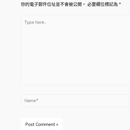
導
你的電子郵件位址並不會被公開。
必要欄位標記為
*
覽
Type
here..
Name*