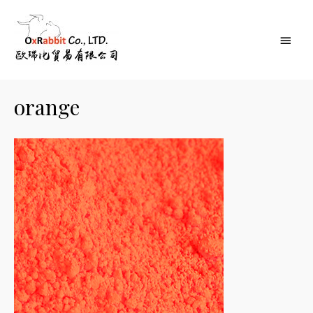
Main
Menu
orange