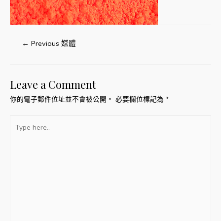
文
←
Previous 媒體
章
導
Leave a Comment
覽
你的電子郵件位址並不會被公開。
必要欄位標記為
*
Type
here..