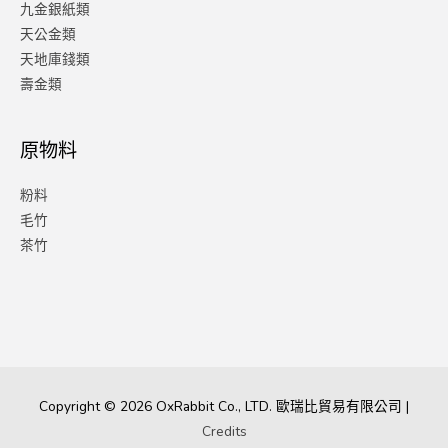
九金銀紙類
天公金類
天地庫錢類
壽金類
原物料
粉料
毛竹
茶竹
Copyright © 2026
OxRabbit Co., LTD.
歐瑞比貿易有限公司 |
Credits