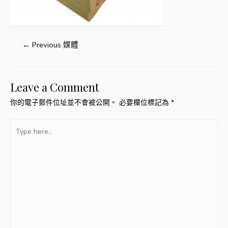
文
←
Previous 媒體
章
導
Leave a Comment
覽
你的電子郵件位址並不會被公開。
必要欄位標記為
*
Type
here..