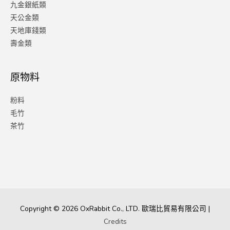
九金銀紙類
天公金類
天地庫錢類
壽金類
原物料
粉料
毛竹
茶竹
Copyright © 2026
OxRabbit Co., LTD.
歐瑞比貿易有限公司 |
Credits