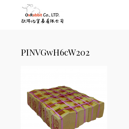
PINVGwH6cW202